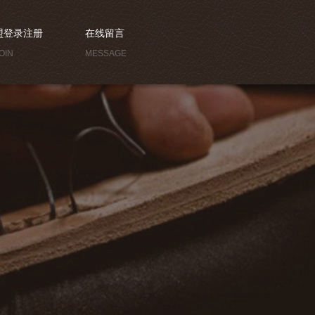
盟登录注册
在线留言
OIN
MESSAGE