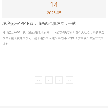
14
2026-05
琳琅娱乐APP下载：山西箱包批发网：一站
琳琅娱乐APP下载:《山西箱包批发网：一站式解决方案》在今天社会，消费观念
发生了翻天覆地的变化，越来越多的人开始重视自己的生活质量以及生活方式的
提升
<<
<
>
>>