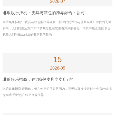
2026-07
琳琅娱乐挂机：皮具与箱包的跨界融合：新时
琳琅娱乐挂机:《皮具与箱包的跨界融合：新时代的设计与创新实践》时代的飞速
发展，人们的生活方式和消费观念也在发生着深刻的变化，而其中最直观的表现
就是人们对生活品质的要求越来越高
15
2026-05
琳琅娱乐招商：在\"箱包皮具专卖店\"的
琳琅娱乐招商:很抱歉，但在给定的信息范围内，我无法直接搜索到一个“箱包皮具
专卖店”附近的在线平台或推荐