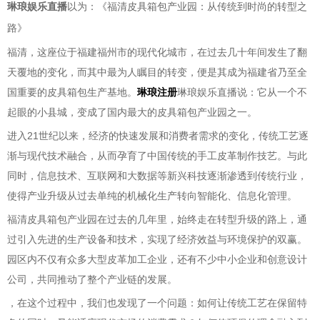
琳琅娱乐直播
以为：《福清皮具箱包产业园：从传统到时尚的转型之
路》
福清，这座位于福建福州市的现代化城市，在过去几十年间发生了翻
天覆地的变化，而其中最为人瞩目的转变，便是其成为福建省乃至全
国重要的皮具箱包生产基地。
琳琅注册
琳琅娱乐直播说：它从一个不
起眼的小县城，变成了国内最大的皮具箱包产业园之一。
进入21世纪以来，经济的快速发展和消费者需求的变化，传统工艺逐
渐与现代技术融合，从而孕育了中国传统的手工皮革制作技艺。与此
同时，信息技术、互联网和大数据等新兴科技逐渐渗透到传统行业，
使得产业升级从过去单纯的机械化生产转向智能化、信息化管理。
福清皮具箱包产业园在过去的几年里，始终走在转型升级的路上，通
过引入先进的生产设备和技术，实现了经济效益与环境保护的双赢。
园区内不仅有众多大型皮革加工企业，还有不少中小企业和创意设计
公司，共同推动了整个产业链的发展。
，在这个过程中，我们也发现了一个问题：如何让传统工艺在保留特