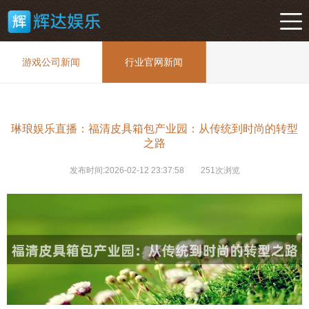
游戏公司新闻
行业官网新闻
琳琅娱乐直播：福清皮具箱包产业园：从传统到时尚的转型
之路
发布时间:2026-02-12 23:37:58
251次浏览