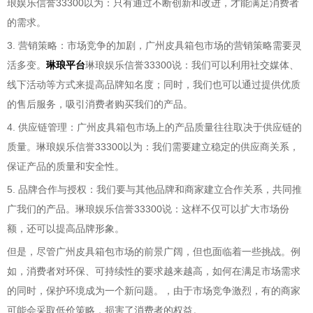
琅娱乐信誉33300以为：只有通过不断创新和改进，才能满足消费者
的需求。
3. 营销策略：市场竞争的加剧，广州皮具箱包市场的营销策略需要灵
活多变。
琳琅平台
琳琅娱乐信誉33300说：我们可以利用社交媒体、
线下活动等方式来提高品牌知名度；同时，我们也可以通过提供优质
的售后服务，吸引消费者购买我们的产品。
4. 供应链管理：广州皮具箱包市场上的产品质量往往取决于供应链的
质量。琳琅娱乐信誉33300以为：我们需要建立稳定的供应商关系，
保证产品的质量和安全性。
5. 品牌合作与授权：我们要与其他品牌和商家建立合作关系，共同推
广我们的产品。琳琅娱乐信誉33300说：这样不仅可以扩大市场份
额，还可以提高品牌形象。
但是，尽管广州皮具箱包市场的前景广阔，但也面临着一些挑战。例
如，消费者对环保、可持续性的要求越来越高，如何在满足市场需求
的同时，保护环境成为一个新问题。，由于市场竞争激烈，有的商家
可能会采取低价策略，损害了消费者的权益。