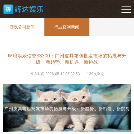
游戏公司新闻
行业官网新闻
琳琅娱乐信誉33300：广州皮具箱包批发市场的拓展与升
级：新趋势、新机遇、新挑战
发布时间:2026-05-12 06:22:53
139次浏览