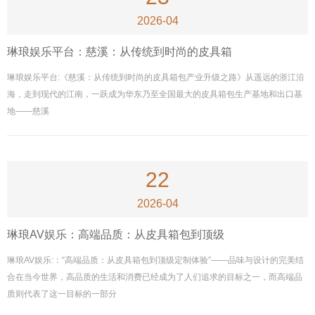
2026-04
琳琅娱乐平台：慈溪：从传统到时尚的皮具箱
琳琅娱乐平台:《慈溪：从传统到时尚的皮具箱包产业升级之路》从遥远的浙江沿
海，走到现代的江南，一跃成为华东乃至全国最大的皮具箱包生产基地和出口基
地——慈溪
22
2026-04
琳琅AV娱乐：高端品质：从皮具箱包到顶级
琳琅AV娱乐:：“高端品质：从皮具箱包到顶级定制体验”——品味与设计的完美结
合在当今世界，高品质的生活和消费已经成为了人们追求的目标之一，而高端品
质则代表了这一目标的一部分