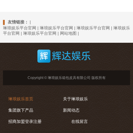
友情链接：
|
琳琅娱乐平台官网
|
琳琅娱乐平台官网
|
琳琅娱乐平台官网
|
琳琅娱乐
平台官网
|
琳琅娱乐平台官网
|
网站地图
|
Copyright © 琳琅娱乐箱包皮具有限公司 版权所有
琳琅娱乐首页
关于琳琅娱乐
集团旗下产品
新闻动态
招商加盟登录注册
在线留言