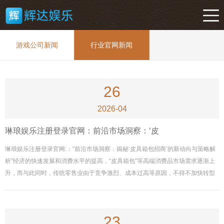
游戏公司新闻
行业官网新闻
26
2026-04
琳琅娱乐注册登录官网：前沿市场洞察：‘皮
琳琅娱乐注册登录官网:：“前沿市场洞察：揭秘‘皮具箱包招商’的新动向与策略解
析”经济的快速发展和消费水平的提高，“皮具箱包”等高端消费品市场需求逐渐上
升，而与此同时，传统零售业由于竞争激烈、成本过高等原因，不得不加快转型
23