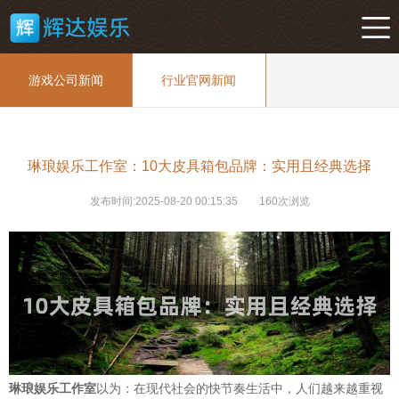
游戏公司新闻
行业官网新闻
琳琅娱乐工作室：10大皮具箱包品牌：实用且经典选择
发布时间:2025-08-20 00:15:35
160次浏览
琳琅娱乐工作室
以为：在现代社会的快节奏生活中，人们越来越重视