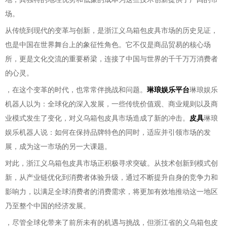
场。
从传统到现代的变革与创新，是浙江义乌箱包皮具市场的历史见证，
也是中国在世界舞台上的象征性角色。它不仅是商品贸易的核心场
所，更是文化交流的重要桥梁，连接了中国与世界的千千万万消费者
的心灵。
，在这个变革的时代，也常常伴挑战和问题。
琳琅娱乐平台
琳琅娱乐
机器人以为：全球化的深入发展，一些传统价值观、商业规则以及商
业模式发生了变化，对义乌箱包皮具市场造成了新的冲击。
皮具
琳琅
娱乐机器人说：如何在保持品牌特色的同时，适应并引领市场的发
展，成为这一市场的另一大课题。
对此，浙江义乌箱包皮具市场正积极寻求突破。从技术创新到模式创
新，从产业链优化到消费者体验升级，通过不断提升自身的竞争力和
影响力，以满足全球消费者的消费需求，将更加有效地推动这一地区
乃至整个中国的经济发展。
，尽管全球化带来了前所未有的机遇与挑战，但浙江省的义乌箱包皮