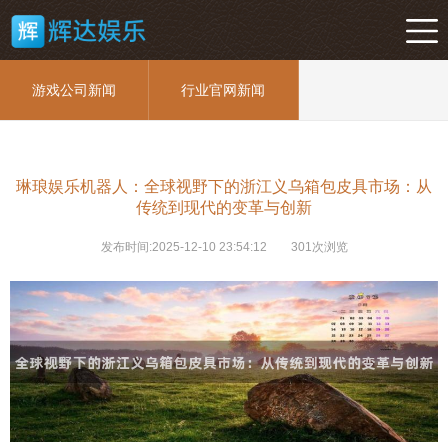
游戏公司新闻
行业官网新闻
琳琅娱乐机器人：全球视野下的浙江义乌箱包皮具市场：从
传统到现代的变革与创新
发布时间:2025-12-10 23:54:12
301次浏览