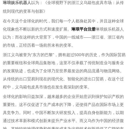
琳琅娱乐机器人
以为：《全球视野下的浙江义乌箱包皮具市场：从传
统到现代的变革与创新》
在今天这个全球化的时代，我们每一个人都身处其中，并且这种全球
化现象也不断以新的方式和速度扩展。
琳琅平台注册
琳琅娱乐机器人
以为：而在这样的大背景下，中国的一线城市——浙江省、浙江省内
的市镇，正经历着一场前所未有的变革。
浙江义乌被誉为“东方的巴黎”，拥有超过500年的历史，作为国际贸易
的重要枢纽和全球商品集散地，这里不仅承载了传统制造业与服务业
的发展轨迹，也成为了全球乃至世界最发达的商品流通与物流网络。
从传统的出口贸易到现在的现代化、智能化的进出口贸易，在这个过
程中，义乌箱包皮具市场也在发生着深刻的变革。
全球化的影响日益加深，越来越多的企业开始意识到保护知识产权的
重要性。这不仅促进了生产成本的下降，还使得产品在国际市场上更
具竞争力。同时，中国不断加大研发投入，提高自身创新能力，以期
通过技术革新和模式创新来提升产业水平。而义乌作为中国的经济腹
地，其独特的地理优势和低廉的成本为这些技术创新提供了广阔的市