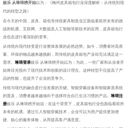
娱乐 从琳琅榜开始
以为：《梅州皮具箱包行业深度解析：从传统到现
代的转型之路》
在今天的中国，皮具、箱包等传统家具制造业正面临着前所未有的挑
战和机遇。互联网、大数据及人工智能等新技术的应用，皮具箱包行
业也在进行着深刻的变革。
从传统向现代转变是行业整体发展的必然趋势。如今，消费者对高质
量、环保的物品越来越挑剔，而传统的皮具箱包产业却无法满足这一
需求。
琳琅登录
娱乐 从琳琅榜开始以为：为此，一些厂家和从业者开
始将目光投向了现代技术和创新的设计理念。这种转型不仅提高了产
品的性能，也提升了企业的竞争力。
传统与现代的融合是行业发展的关键。智能穿戴设备和智能家居系统
的普及，消费者越来越倾向于选择符合自己生活习惯的产品。
琳琅注
册
娱乐 从琳琅榜开始说：在这个背景下，皮具箱包行业也面临着前所
未有的机遇。通过引入智能穿戴技术，企业可以为用户提供更加便
捷、贴心的服务体验，从而提高客户满意度。