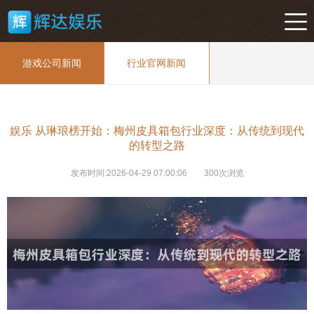
游戏公司新闻
行业官网新闻
娱乐 从琳琅榜开始：梅州皮具箱包行业深度：从传统到现代
的转型之路
发布时间:2026-04-29 07:00:06
300次浏览