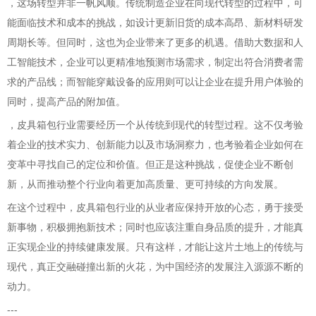
，这场转型并非一帆风顺。传统制造企业在向现代转型的过程中，可
能面临技术和成本的挑战，如设计更新旧货的成本高昂、新材料研发
周期长等。但同时，这也为企业带来了更多的机遇。借助大数据和人
工智能技术，企业可以更精准地预测市场需求，制定出符合消费者需
求的产品线；而智能穿戴设备的应用则可以让企业在提升用户体验的
同时，提高产品的附加值。
，皮具箱包行业需要经历一个从传统到现代的转型过程。这不仅考验
着企业的技术实力、创新能力以及市场洞察力，也考验着企业如何在
变革中寻找自己的定位和价值。但正是这种挑战，促使企业不断创
新，从而推动整个行业向着更加高质量、更可持续的方向发展。
在这个过程中，皮具箱包行业的从业者应保持开放的心态，勇于接受
新事物，积极拥抱新技术；同时也应该注重自身品质的提升，才能真
正实现企业的持续健康发展。只有这样，才能让这片土地上的传统与
现代，真正交融碰撞出新的火花，为中国经济的发展注入源源不断的
动力。
---