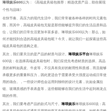
琳琅娱乐600
以为：《高端皮具箱包推荐：精选优质产品，助你展现
个性与品味》
在快节奏、高压力的现代生活中，我们常常被各种各样的时尚元素包
围，而其中，高端皮具箱包无疑是那些能够提升我们的生活品质和品
位，让我们的日常生活更加丰富多姿。琳琅娱乐600以为：那么，如
何才能找到合适的高端皮具箱包呢？今天，就让我们一起探索这些高
端皮具箱包的选购之道。
其次，我们要关注的是产品的材质与设计。
琳琅娱乐平台
琳琅娱乐
600说：在选择高端皮具箱包时，我们应优先考虑材质的选择。高品
质的材料如真皮、牛皮等，不仅具有良好的耐用性和质感，而且能够
承载更多的重量和压力，因此更适合于需要承受大强度运动或日常使
用的场合。，一些设计师也会运用到独特的设计元素，比如金属拉
链、玻璃质感的手表表盘等，这些都能够在我们的生活中起到画龙点
睛的作用。
其次，我们要考虑产品的款式与尺寸。
琳琅娱乐
琳琅娱乐600说：高
端皮具箱包的款式通常采用简约而不失时尚的设计风格，如线条流畅