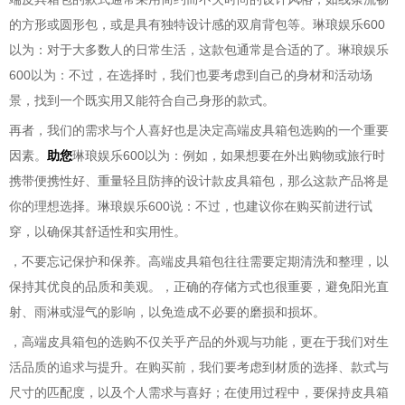
的方形或圆形包，或是具有独特设计感的双肩背包等。琳琅娱乐600
以为：对于大多数人的日常生活，这款包通常是合适的了。琳琅娱乐
600以为：不过，在选择时，我们也要考虑到自己的身材和活动场
景，找到一个既实用又能符合自己身形的款式。
再者，我们的需求与个人喜好也是决定高端皮具箱包选购的一个重要
因素。
助您
琳琅娱乐600以为：例如，如果想要在外出购物或旅行时
携带便携性好、重量轻且防摔的设计款皮具箱包，那么这款产品将是
你的理想选择。琳琅娱乐600说：不过，也建议你在购买前进行试
穿，以确保其舒适性和实用性。
，不要忘记保护和保养。高端皮具箱包往往需要定期清洗和整理，以
保持其优良的品质和美观。，正确的存储方式也很重要，避免阳光直
射、雨淋或湿气的影响，以免造成不必要的磨损和损坏。
，高端皮具箱包的选购不仅关乎产品的外观与功能，更在于我们对生
活品质的追求与提升。在购买前，我们要考虑到材质的选择、款式与
尺寸的匹配度，以及个人需求与喜好；在使用过程中，要保持皮具箱