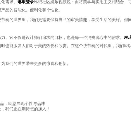
性化需求。
琳琅登录
琳琅社区娱乐视频说：而将美学与实用主义相结合，
现产品的智能化、便利化和个性化。
快节奏的世界里，我们更需要保持自己的审美情趣，享受生活的美好。但
命力。它不仅是设计师们追求的目标，也是每一位消费者心中的需求。
琳
同时也能激发人们对于美的热爱和欣赏。在这个快节奏的时代里，我们应
，为我们的世界带来更多的惊喜和创新。
产品，助您展现个性与品味
上，我们正在期待您的加入！