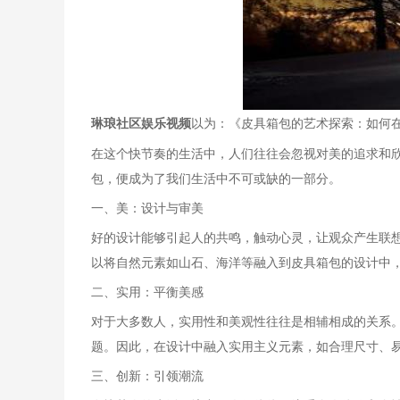
琳琅社区娱乐视频
以为：《皮具箱包的艺术探索：如何
在这个快节奏的生活中，人们往往会忽视对美的追求和
包，便成为了我们生活中不可或缺的一部分。
一、美：设计与审美
好的设计能够引起人的共鸣，触动心灵，让观众产生联
以将自然元素如山石、海洋等融入到皮具箱包的设计中
二、实用：平衡美感
对于大多数人，实用性和美观性往往是相辅相成的关系
题。因此，在设计中融入实用主义元素，如合理尺寸、
三、创新：引领潮流