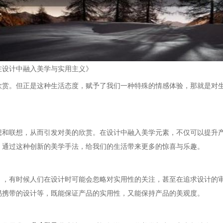
在设计中融入美学与实用主义》
欣赏。但正是这种生活态度，赋予了我们一种特殊的情感体验，那就是对
想和联想，从而引发对美的欣赏。在设计中融入美学元素，不仅可以提升
，通过这种创新的美学手法，给我们的生活带来更多的惊喜与乐趣。
。，有时候人们在设计时可能会忽略对实用性的关注，甚至在追求设计的
易携带的设计等，既能保证产品的实用性，又能保持产品的美观度。