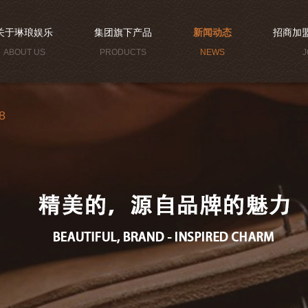
关于琳琅娱乐
集团旗下产品
新闻动态
招商加
ABOUT US
PRODUCTS
NEWS
J
8